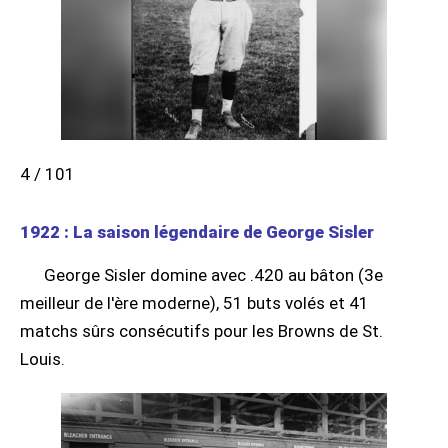
4 / 101
1922 : La saison légendaire de George Sisler
George Sisler domine avec .420 au bâton (3e
meilleur de l'ère moderne), 51 buts volés et 41
matchs sûrs consécutifs pour les Browns de St.
Louis.