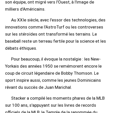
son équipe, ont migré vers l'Ouest, à l'image de
milliers d'Américains.
Au XXIe siècle, avec l'essor des technologies, des
innovations comme l'AstroTurf ou les controverses
sur les stéroïdes ont transformé les terrains. Le
baseball reste un terreau fertile pour la science et les
débats éthiques.
Pour beaucoup, il évoque la nostalgie : les New-
Yorkais des années 1950 se remémorent encore le
coup de circuit légendaire de Bobby Thomson. Le
sport inspire aussi, comme les jeunes Dominicains
rêvant du succès de Juan Marichal.
Stacker a compilé les moments phares de la MLB
sur 100 ans, s'appuyant sur les livres de records
officiels de la MLB, le Temple de la renommée du