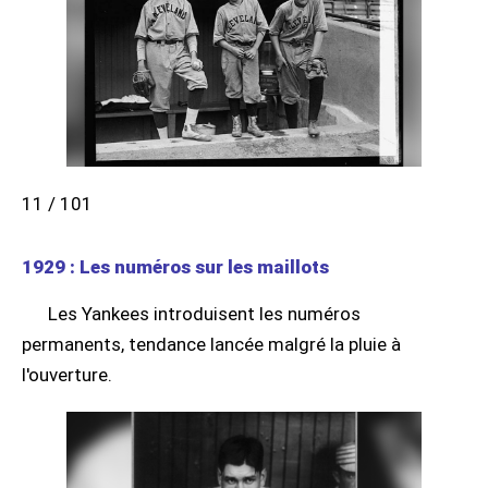
11 / 101
1929 : Les numéros sur les maillots
Les Yankees introduisent les numéros
permanents, tendance lancée malgré la pluie à
l'ouverture.