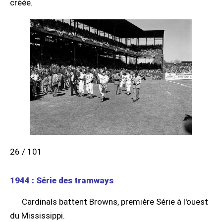
créée.
26 / 101
1944 : Série des tramways
Cardinals battent Browns, première Série à l'ouest
du Mississippi.