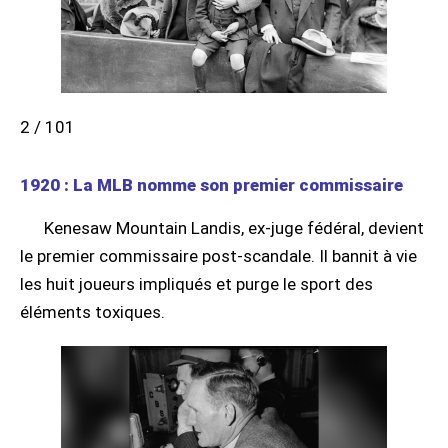
2 / 101
1920 : La MLB nomme son premier commissaire
Kenesaw Mountain Landis, ex-juge fédéral, devient
le premier commissaire post-scandale. Il bannit à vie
les huit joueurs impliqués et purge le sport des
éléments toxiques.