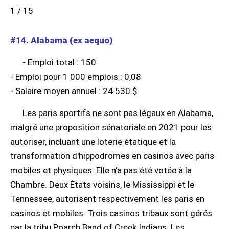
1 / 15
#14. Alabama (ex aequo)
- Emploi total : 150
- Emploi pour 1 000 emplois : 0,08
- Salaire moyen annuel : 24 530 $
Les paris sportifs ne sont pas légaux en Alabama,
malgré une proposition sénatoriale en 2021 pour les
autoriser, incluant une loterie étatique et la
transformation d'hippodromes en casinos avec paris
mobiles et physiques. Elle n'a pas été votée à la
Chambre. Deux États voisins, le Mississippi et le
Tennessee, autorisent respectivement les paris en
casinos et mobiles. Trois casinos tribaux sont gérés
par la tribu Poarch Band of Creek Indians. Les