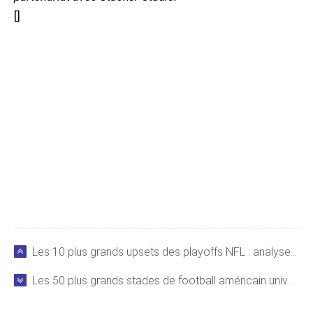
[
]
Les 10 plus grands upsets des playoffs NFL : analyse historique des cotes
Les 50 plus grands stades de football américain universitaire aux États-Unis