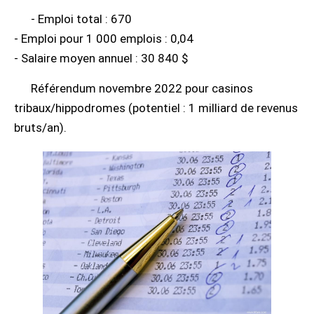
- Emploi total : 670
- Emploi pour 1 000 emplois : 0,04
- Salaire moyen annuel : 30 840 $
Référendum novembre 2022 pour casinos
tribaux/hippodromes (potentiel : 1 milliard de revenus
bruts/an).