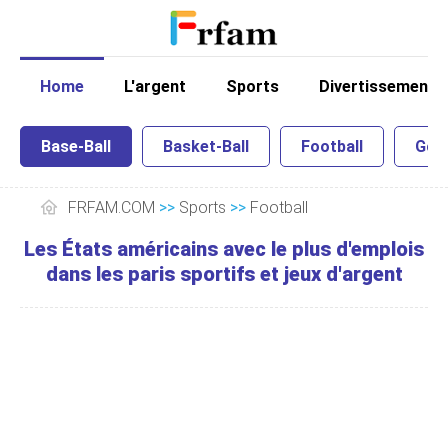
Home
L'argent
Sports
Divertissement
Base-Ball
Basket-Ball
Football
Golf
FRFAM.COM
>>
Sports
>>
Football
Les États américains avec le plus d'emplois
dans les paris sportifs et jeux d'argent