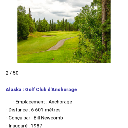
2 / 50
Alaska : Golf Club d'Anchorage
- Emplacement : Anchorage
- Distance : 6 601 mètres
- Conçu par : Bill Newcomb
- Inauguré : 1987