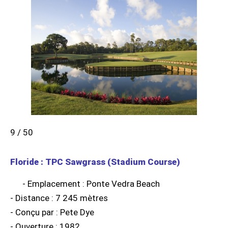
9 / 50
Floride : TPC Sawgrass (Stadium Course)
- Emplacement : Ponte Vedra Beach
- Distance : 7 245 mètres
- Conçu par : Pete Dye
- Ouverture : 1982