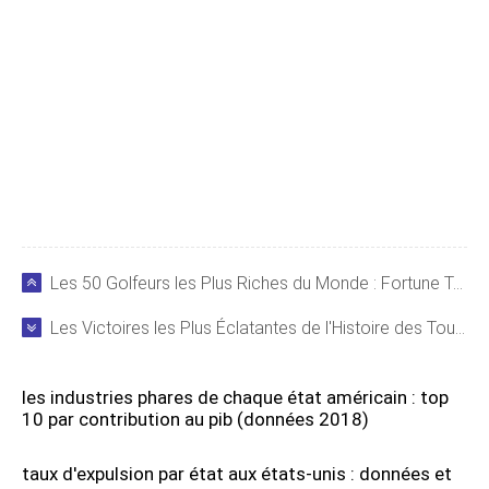
Les 50 Golfeurs les Plus Riches du Monde : Fortune Totale de 4 Milliards de Dollars
Les Victoires les Plus Éclatantes de l'Histoire des Tournois Majeurs de Golf
les industries phares de chaque état américain : top
10 par contribution au pib (données 2018)
taux d'expulsion par état aux états-unis : données et