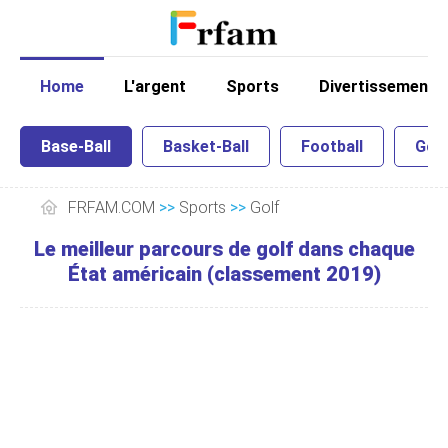
Home
L'argent
Sports
Divertissement
Base-Ball
Basket-Ball
Football
Golf
FRFAM.COM
>>
Sports
>>
Golf
Le meilleur parcours de golf dans chaque
État américain (classement 2019)